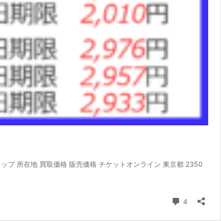
ップ 所在地 買取価格 販売価格 チケットオンライン 東京都 2350
コメント
4