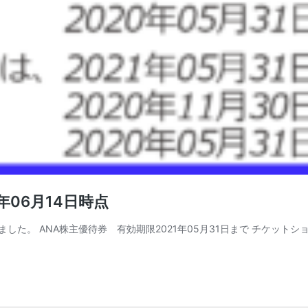
年06月14日時点
した。 ANA株主優待券 有効期限2021年05月31日まで チケットショ