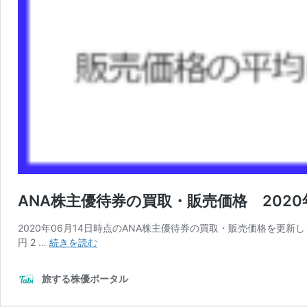
ANA株主優待券の買取・販売価格 2020
2020年06月14日時点のANA株主優待券の買取・販売価格を更新しま
ANA
円 2 …
続きを読む
株
主
旅する株優ポータル
優
待