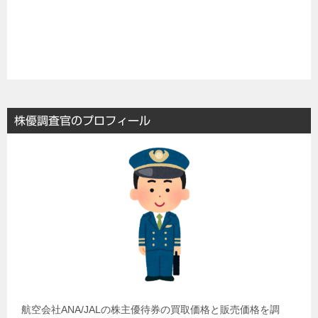
株優調査官のプロフィール
航空会社ANA/JALの株主優待券の買取価格と販売価格を調