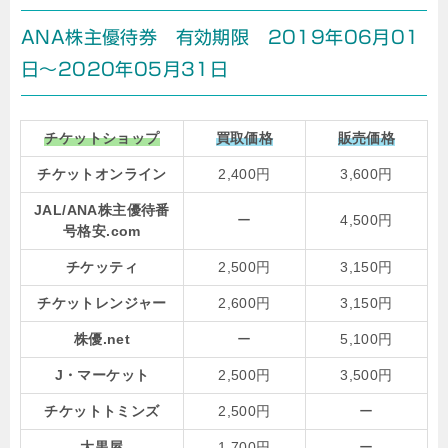
ANA株主優待券 有効期限 2019年06月01
日～2020年05月31日
チケットショップ
買取価格
販売価格
チケットオンライン
2,400円
3,600円
JAL/ANA株主優待番
ー
4,500円
号格安.com
チケッティ
2,500円
3,150円
チケットレンジャー
2,600円
3,150円
株優.net
ー
5,100円
J・マーケット
2,500円
3,500円
チケットトミンズ
2,500円
ー
大黒屋
1,700円
ー