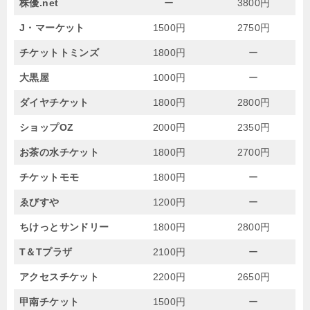
株優.net
ー
3800円
J・マーケット
1500円
2750円
チケットトミンズ
1800円
ー
大黒屋
1000円
ー
ダイヤチケット
1800円
2800円
ショップOZ
2000円
2350円
お茶の水チケット
1800円
2700円
チケットモモ
1800円
ー
ゑびすや
1200円
ー
ちけっとサンドリー
1800円
2800円
T＆Tプラザ
2100円
ー
アクセスチケット
2200円
2650円
甲南チケット
1500円
ー