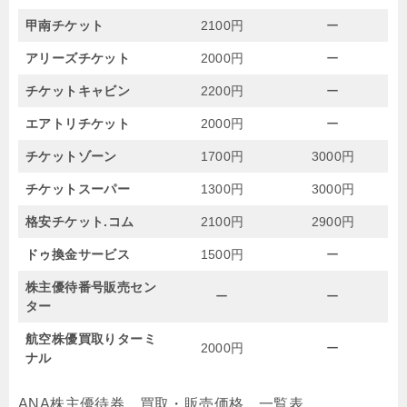
甲南チケット
2100円
ー
アリーズチケット
2000円
ー
チケットキャビン
2200円
ー
エアトリチケット
2000円
ー
チケットゾーン
1700円
3000円
チケットスーパー
1300円
3000円
格安チケット.コム
2100円
2900円
ドゥ換金サービス
1500円
ー
株主優待番号販売セン
ー
ー
ター
航空株優買取りターミ
2000円
ー
ナル
ANA株主優待券 買取・販売価格 一覧表