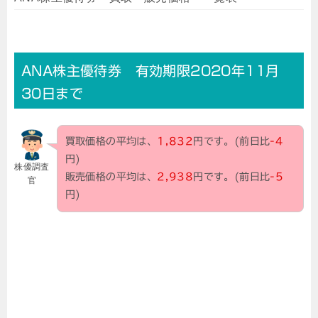
ANA株主優待券 有効期限2020年11月
30日まで
買取価格の平均は、
1,832
円です。(前日比
-4
円)
株優調査
販売価格の平均は、
2,938
円です。(前日比
-5
官
円)