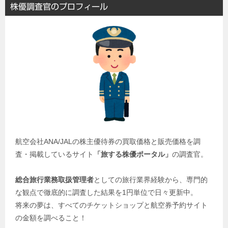
株優調査官のプロフィール
航空会社ANA/JALの株主優待券の買取価格と販売価格を調
査・掲載しているサイト
「旅する株優ポータル」
の調査官。
総合旅行業務取扱管理者
としての旅行業界経験から、専門的
な観点で徹底的に調査した結果を1円単位で日々更新中。
将来の夢は、すべてのチケットショップと航空券予約サイト
の金額を調べること！