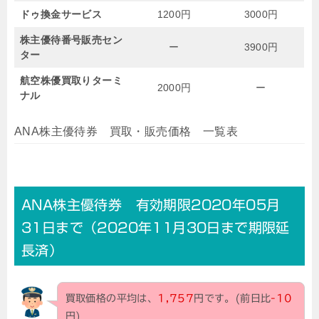
ドゥ換金サービス
1200円
3000円
株主優待番号販売セン
ー
3900円
ター
航空株優買取りターミ
2000円
ー
ナル
ANA株主優待券 買取・販売価格 一覧表
ANA株主優待券 有効期限2020年05月
31日まで（2020年11月30日まで期限延
長済）
買取価格の平均は、
1,757
円です。(前日比
-10
円)