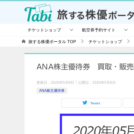
チケットショップ
航空券予約サイト
旅する株優ポータル
TOP
チケットショップ
ANA株主優待券 買取・販売
更新日：
2020年5月9日
公開日：
2020年5月6日
ANA株主優待券
Tweet