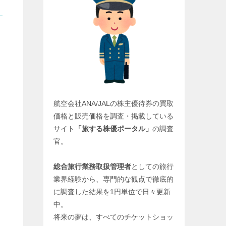
航空会社ANA/JALの株主優待券の買取
価格と販売価格を調査・掲載している
サイト
「旅する株優ポータル」
の調査
官。
総合旅行業務取扱管理者
としての旅行
業界経験から、専門的な観点で徹底的
に調査した結果を1円単位で日々更新
中。
将来の夢は、すべてのチケットショッ