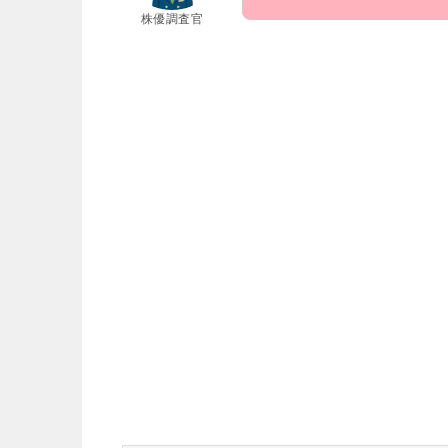
株優調査官