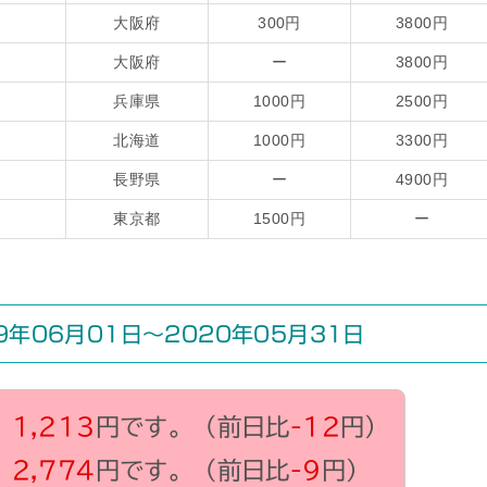
大阪府
300円
3800円
大阪府
ー
3800円
兵庫県
1000円
2500円
北海道
1000円
3300円
長野県
ー
4900円
東京都
1500円
ー
年06月01日～2020年05月31日
、
1,213
円です。（前日比
-12
円）
、
2,774
円です。（前日比
-9
円）