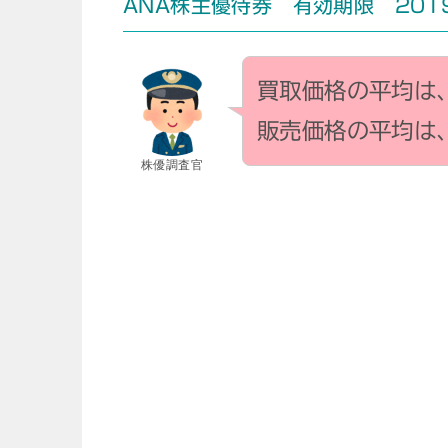
ANA株主優待券 有効期限 2019
買取価格の平均は
販売価格の平均は
株優調査官