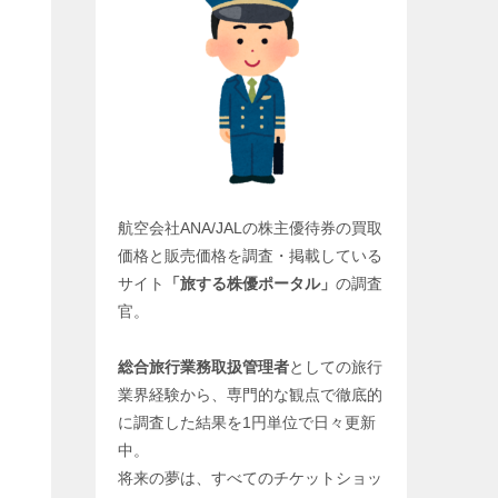
航空会社ANA/JALの株主優待券の買取
価格と販売価格を調査・掲載している
サイト
「旅する株優ポータル」
の調査
官。
総合旅行業務取扱管理者
としての旅行
業界経験から、専門的な観点で徹底的
に調査した結果を1円単位で日々更新
中。
将来の夢は、すべてのチケットショッ