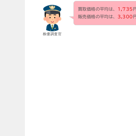
買取価格の平均は、
1,735
販売価格の平均は、
3,300
株優調査官