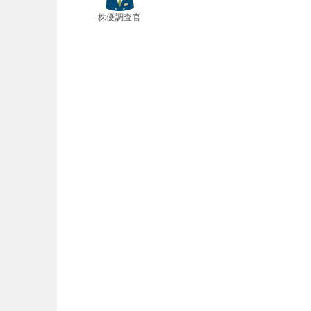
株優調査官