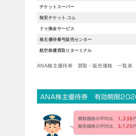
チケットスーパー
格安チケット.コム
ドゥ換金サービス
株主優待番号販売センター
航空株優買取りターミナル
ANA株主優待券 買取・販売価格 一覧表
ANA株主優待券 有効期限202
買取価格の平均は、
1,338
販売価格の平均は、
3,125