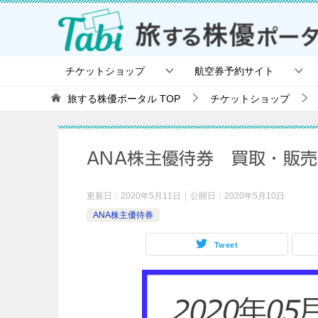
チケットショップ
航空券予約サイト
旅する株優ポータル
TOP
チケットショップ
ANA株主優待券 買取・販売
更新日：
2020年5月11日
公開日：
2020年5月10日
ANA株主優待券
Tweet