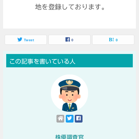
地を登録しております。
Tweet
0
0
この記事を書いている人
株優調査官