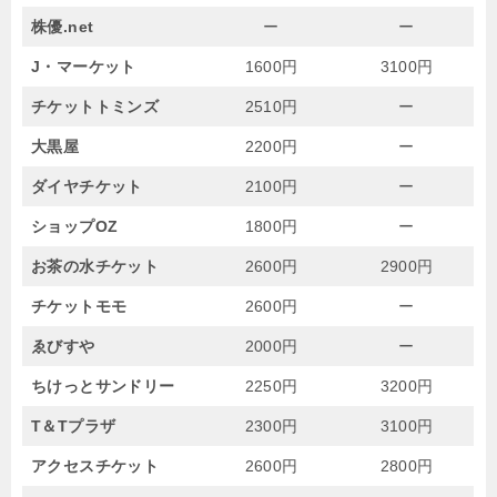
株優.net
ー
ー
J・マーケット
1600円
3100円
チケットトミンズ
2510円
ー
大黒屋
2200円
ー
ダイヤチケット
2100円
ー
ショップOZ
1800円
ー
お茶の水チケット
2600円
2900円
チケットモモ
2600円
ー
ゑびすや
2000円
ー
ちけっとサンドリー
2250円
3200円
T＆Tプラザ
2300円
3100円
アクセスチケット
2600円
2800円