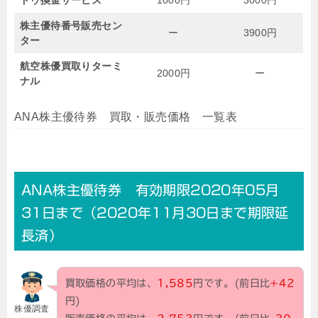
株主優待番号販売セン
ー
3900円
ター
航空株優買取りターミ
2000円
ー
ナル
ANA株主優待券 買取・販売価格 一覧表
ANA株主優待券 有効期限2020年05月
31日まで（2020年11月30日まで期限延
長済）
買取価格の平均は、
1,585
円です。(前日比
+42
円)
株優調査