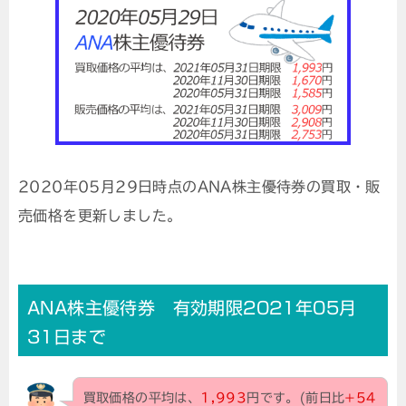
2020年05月29日時点のANA株主優待券の買取・販
売価格を更新しました。
ANA株主優待券 有効期限2021年05月
31日まで
買取価格の平均は、
1,993
円です。(前日比
+54