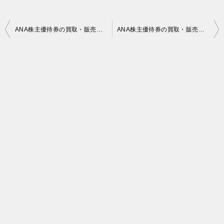
投
ANA株主優待券の買取・販売価格 2020年05月28日時点
ANA株主優待券の買取・販売価格 2020年05月30日時点
稿
ナ
ビ
ゲ
ー
シ
ョ
ン