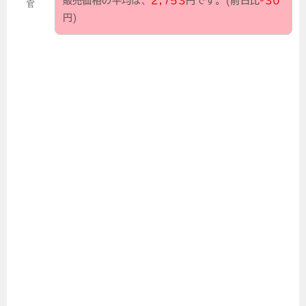
販売価格の平均は、
2,753
円です。(前日比
-30
官
円)