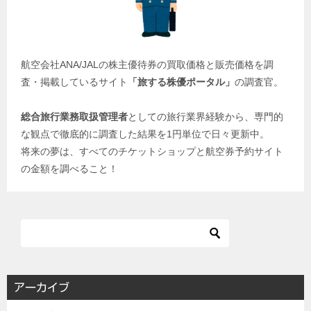
航空会社ANA/JALの株主優待券の買取価格と販売価格を調
査・掲載しているサイト
「旅する株優ポータル」
の調査官。
総合旅行業務取扱管理者
としての旅行業界経験から、専門的
な観点で徹底的に調査した結果を1円単位で日々更新中。
将来の夢は、すべてのチケットショップと航空券予約サイト
の金額を調べること！
アーカイブ