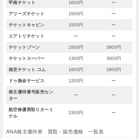
甲南チケット
1600円
ー
アリーズチケット
1500円
ー
チケットキャビン
1500円
ー
エアトリチケット
ー
ー
チケットゾーン
1500円
3800円
チケットスーパー
1300円
3000円
格安チケット.コム
1800円
2800円
ドゥ換金サービス
1200円
ー
株主優待番号販売セン
ー
ー
ター
航空株優買取りターミ
2300円
ー
ナル
ANA株主優待券 買取・販売価格 一覧表