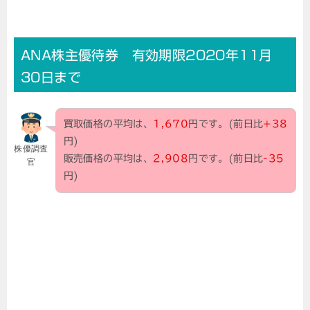
ANA株主優待券 有効期限2020年11月
30日まで
買取価格の平均は、
1,670
円です。(前日比
+38
円)
株優調査
販売価格の平均は、
2,908
円です。(前日比
-35
官
円)