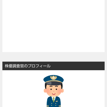
株優調査官のプロフィール