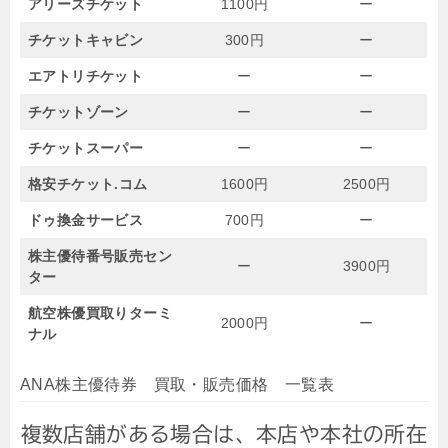
アリーズチケット
1100円
ー
チケットキャビン
300円
ー
エアトリチケット
ー
ー
チケットゾーン
ー
ー
チケットスーパー
ー
ー
格安チケット.コム
1600円
2500円
ドゥ換金サービス
700円
ー
株主優待番号販売セン
ー
3900円
ター
航空株優買取りターミ
2000円
ー
ナル
ANA株主優待券 買取・販売価格 一覧表
複数店舗がある場合は、本店や本社の所在