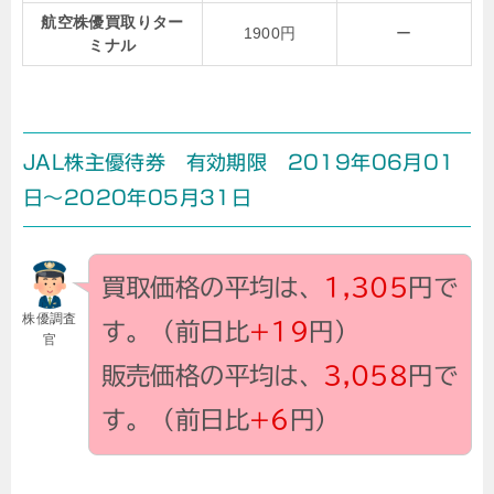
航空株優買取りター
1900円
ー
ミナル
JAL株主優待券 有効期限 2019年06月01
日～2020年05月31日
買取価格の平均は、
1,305
円で
株優調査
す。（前日比
+19
円）
官
販売価格の平均は、
3,058
円で
す。（前日比
+6
円）