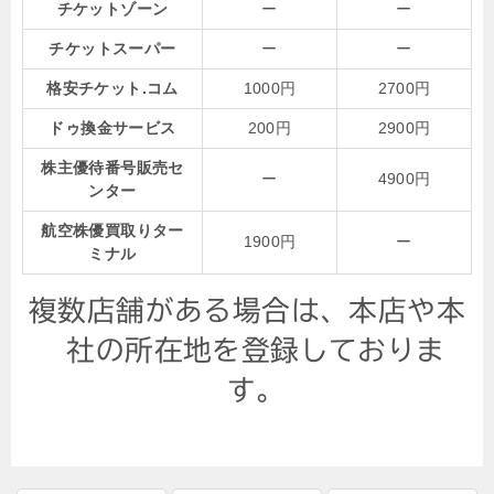
チケットゾーン
ー
ー
チケットスーパー
ー
ー
格安チケット.コム
1000円
2700円
ドゥ換金サービス
200円
2900円
株主優待番号販売セ
ー
4900円
ンター
航空株優買取りター
1900円
ー
ミナル
複数店舗がある場合は、本店や本
社の所在地を登録しておりま
す。