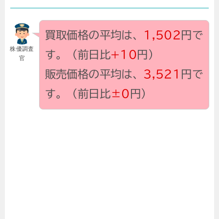
買取価格の平均は、
1,502
円で
株優調査
す。（前日比
+10
円）
官
販売価格の平均は、
3,521
円で
す。（前日比
±0
円）