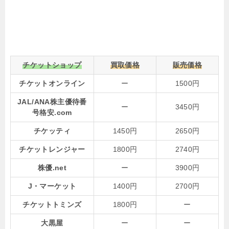
チケットショップ
買取価格
販売価格
チケットオンライン
ー
1500円
JAL/ANA株主優待番
ー
3450円
号格安.com
チケッティ
1450円
2650円
チケットレンジャー
1800円
2740円
株優.net
ー
3900円
J・マーケット
1400円
2700円
チケットトミンズ
1800円
ー
大黒屋
ー
ー