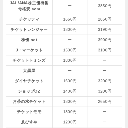
JAL/ANA株主優待番
ー
3850円
号格安.com
チケッティ
1650円
2850円
チケットレンジャー
1800円
3190円
株優.net
ー
3900円
J・マーケット
1500円
3100円
チケットトミンズ
1800円
ー
大黒屋
ー
ー
ダイヤチケット
1600円
3200円
ショップOZ
1400円
3200円
お茶の水チケット
1800円
2650円
チケットモモ
1800円
ー
ゑびすや
1200円
ー