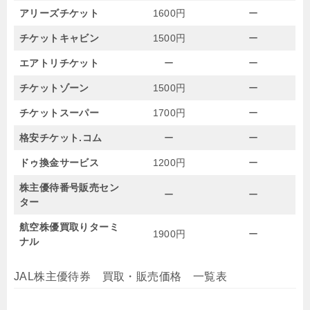
アリーズチケット
1600円
ー
チケットキャビン
1500円
ー
エアトリチケット
ー
ー
チケットゾーン
1500円
ー
チケットスーパー
1700円
ー
格安チケット.コム
ー
ー
ドゥ換金サービス
1200円
ー
株主優待番号販売セン
ー
ー
ター
航空株優買取りターミ
1900円
ー
ナル
JAL株主優待券 買取・販売価格 一覧表