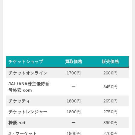
チケットショップ
買取価格
販売価格
チケットオンライン
1700円
2600円
JAL/ANA株主優待番
ー
3450円
号格安.com
チケッティ
1800円
2650円
チケットレンジャー
1800円
2750円
株優.net
ー
3900円
J・マーケット
1800円
2700円