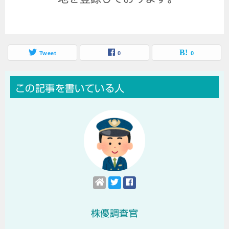
Tweet
0
0
この記事を書いている人
株優調査官