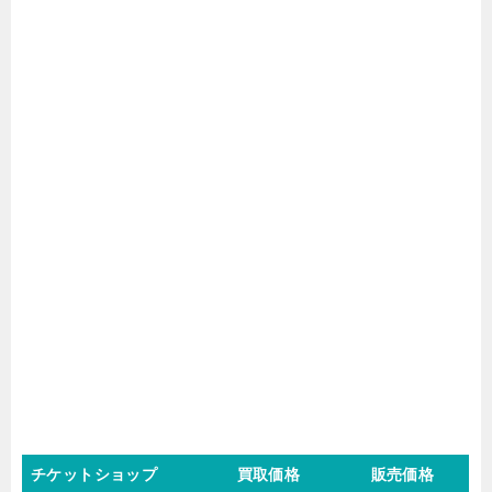
チケットショップ
買取価格
販売価格