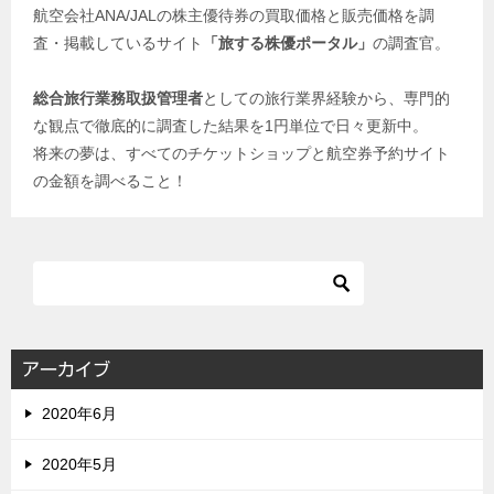
航空会社ANA/JALの株主優待券の買取価格と販売価格を調
査・掲載しているサイト
「旅する株優ポータル」
の調査官。
総合旅行業務取扱管理者
としての旅行業界経験から、専門的
な観点で徹底的に調査した結果を1円単位で日々更新中。
将来の夢は、すべてのチケットショップと航空券予約サイト
の金額を調べること！
アーカイブ
2020年6月
2020年5月