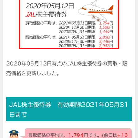
2020年05月12日時点のJAL株主優待券の買取・販
売価格を更新しました。
JAL株主優待券 有効期限2021年05月31
日まで
買取価格の平均は、
1,794
円です。(前日比
+10