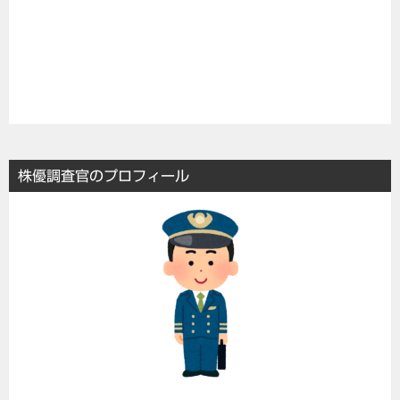
株優調査官のプロフィール