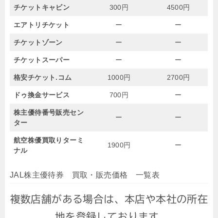
チケットキャビン
300円
4500円
エアトリチケット
ー
ー
チケットゾーン
ー
ー
チケットスーパー
ー
ー
格安チケット.コム
1000円
2700円
ドゥ換金サービス
700円
ー
株主優待番号販売セン
ー
ー
ター
航空株優買取りターミ
1900円
ー
ナル
JAL株主優待券 買取・販売価格 一覧表
複数店舗がある場合は、本店や本社の所在
地を登録しております。