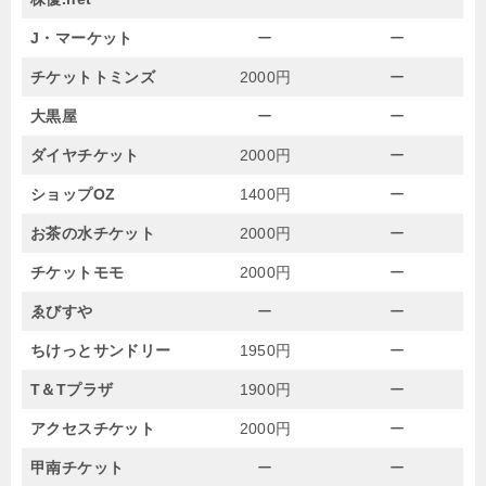
J・マーケット
ー
ー
チケットトミンズ
2000円
ー
大黒屋
ー
ー
ダイヤチケット
2000円
ー
ショップOZ
1400円
ー
お茶の水チケット
2000円
ー
チケットモモ
2000円
ー
ゑびすや
ー
ー
ちけっとサンドリー
1950円
ー
T＆Tプラザ
1900円
ー
アクセスチケット
2000円
ー
甲南チケット
ー
ー