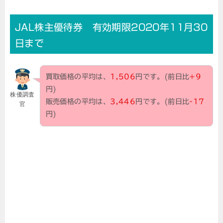
JAL株主優待券 有効期限2020年11月30
日まで
買取価格の平均は、
1,506
円です。(前日比
+9
円)
株優調査
販売価格の平均は、
3,446
円です。(前日比
-17
官
円)