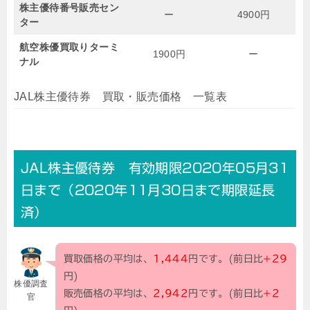
株主優待番号販売セン
ー
4900円
ター
航空株優買取りターミ
1900円
ー
ナル
JAL株主優待券 買取・販売価格 一覧表
JAL株主優待券 有効期限2020年05月31
日まで（2020年11月30日まで期限延長
済）
買取価格の平均は、
1,444
円です。(前日比
+29
円)
株優調査
販売価格の平均は、
2,942
円です。(前日比
+2
官