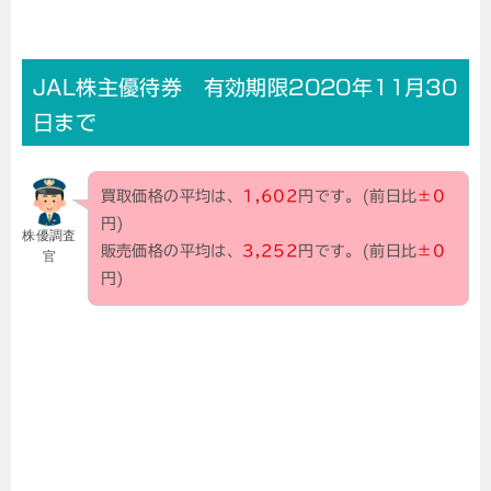
JAL株主優待券 有効期限2020年11月30
日まで
買取価格の平均は、
1,602
円です。(前日比
±0
円)
株優調査
販売価格の平均は、
3,252
円です。(前日比
±0
官
円)