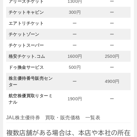
アリーズチケット
1300円
ー
チケットキャビン
300円
ー
エアトリチケット
ー
ー
チケットゾーン
ー
ー
チケットスーパー
ー
ー
格安チケット.コム
1600円
2500円
ドゥ換金サービス
500円
ー
株主優待番号販売セン
ー
4900円
ター
航空株優買取りターミ
1900円
ー
ナル
JAL株主優待券 買取・販売価格 一覧表
複数店舗がある場合は、本店や本社の所在