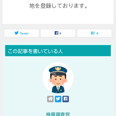
地を登録しております。
Tweet
0
0
この記事を書いている人
株優調査官