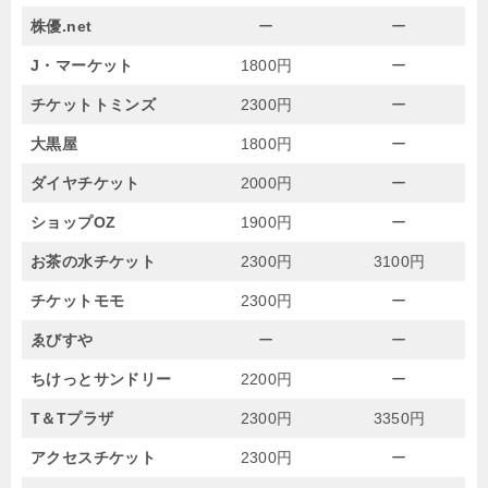
株優.net
ー
ー
J・マーケット
1800円
ー
チケットトミンズ
2300円
ー
大黒屋
1800円
ー
ダイヤチケット
2000円
ー
ショップOZ
1900円
ー
お茶の水チケット
2300円
3100円
チケットモモ
2300円
ー
ゑびすや
ー
ー
ちけっとサンドリー
2200円
ー
T＆Tプラザ
2300円
3350円
アクセスチケット
2300円
ー