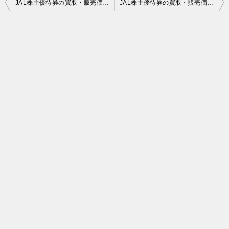
投
JAL株主優待券の買取・販売価格 2020年05月23日時点
JAL株主優待券の買取・販売価格 2020年05月25日時点
稿
ナ
ビ
ゲ
ー
シ
ョ
ン