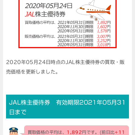
2020年05月24日時点のJAL株主優待券の買取・販
売価格を更新しました。
JAL株主優待券 有効期限2021年05月31
日まで
買取価格の平均は、
1,892
円です。(前日比
+11