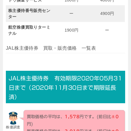
株主優待番号販売セン
ー
4900円
ター
航空株優買取りターミ
1900円
ー
ナル
JAL株主優待券 買取・販売価格 一覧表
JAL株主優待券 有効期限2020年05月31
日まで（2020年11月30日まで期限延長
済）
買取価格の平均は、
1,578
円です。(前日比
±0
円)
株優調査