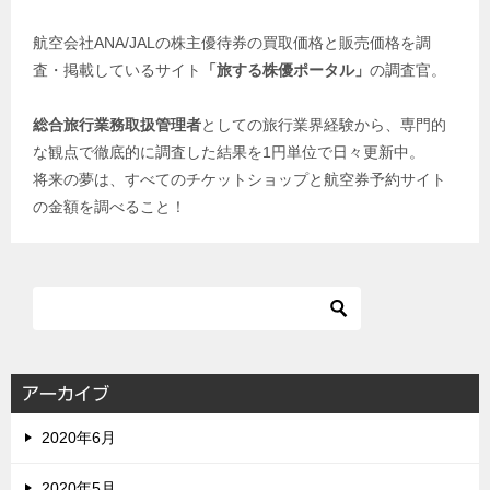
航空会社ANA/JALの株主優待券の買取価格と販売価格を調
査・掲載しているサイト
「旅する株優ポータル」
の調査官。
総合旅行業務取扱管理者
としての旅行業界経験から、専門的
な観点で徹底的に調査した結果を1円単位で日々更新中。
将来の夢は、すべてのチケットショップと航空券予約サイト
の金額を調べること！
アーカイブ
2020年6月
2020年5月