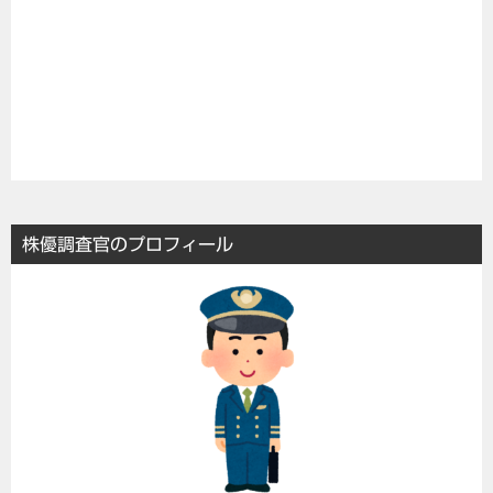
株優調査官のプロフィール