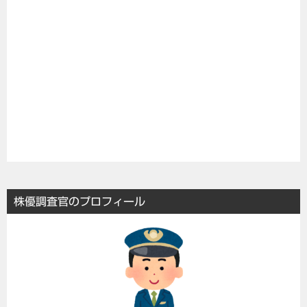
株優調査官のプロフィール