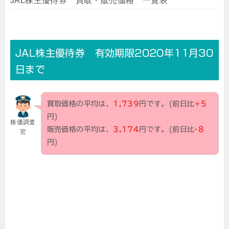
JAL株主優待券 買取・販売価格 一覧表
JAL株主優待券 有効期限2020年11月30
日まで
買取価格の平均は、
1,739
円です。(前日比
+5
円)
株優調査
販売価格の平均は、
3,174
円です。(前日比
-8
官
円)