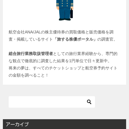
航空会社ANA/JALの株主優待券の買取価格と販売価格を調
査・掲載しているサイト
「旅する株優ポータル」
の調査官。
総合旅行業務取扱管理者
としての旅行業界経験から、専門的
な観点で徹底的に調査した結果を1円単位で日々更新中。
将来の夢は、すべてのチケットショップと航空券予約サイト
の金額を調べること！
アーカイブ