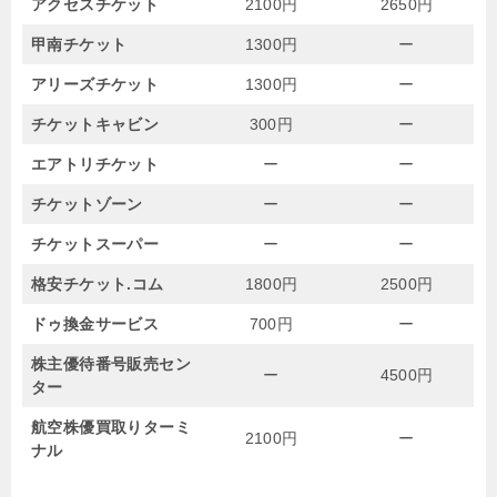
アクセスチケット
2100円
2650円
甲南チケット
1300円
ー
アリーズチケット
1300円
ー
チケットキャビン
300円
ー
エアトリチケット
ー
ー
チケットゾーン
ー
ー
チケットスーパー
ー
ー
格安チケット.コム
1800円
2500円
ドゥ換金サービス
700円
ー
株主優待番号販売セン
ー
4500円
ター
航空株優買取りターミ
2100円
ー
ナル