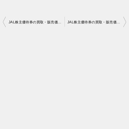
投
JAL株主優待券の買取・販売価格 2020年06月01日時点
JAL株主優待券の買取・販売価格 2020年06月03日時点
稿
ナ
ビ
ゲ
ー
シ
ョ
ン