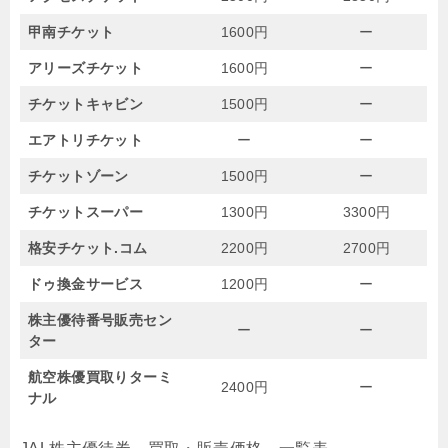
甲南チケット
1600円
ー
アリーズチケット
1600円
ー
チケットキャビン
1500円
ー
エアトリチケット
ー
ー
チケットゾーン
1500円
ー
チケットスーパー
1300円
3300円
格安チケット.コム
2200円
2700円
ドゥ換金サービス
1200円
ー
株主優待番号販売セン
ー
ー
ター
航空株優買取りターミ
2400円
ー
ナル