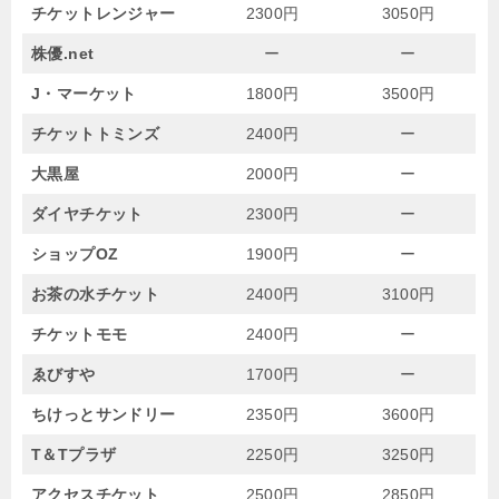
チケットレンジャー
2300円
3050円
株優.net
ー
ー
J・マーケット
1800円
3500円
チケットトミンズ
2400円
ー
大黒屋
2000円
ー
ダイヤチケット
2300円
ー
ショップOZ
1900円
ー
お茶の水チケット
2400円
3100円
チケットモモ
2400円
ー
ゑびすや
1700円
ー
ちけっとサンドリー
2350円
3600円
T＆Tプラザ
2250円
3250円
アクセスチケット
2500円
2850円