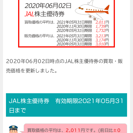
2020年06月02日時点のJAL株主優待券の買取・販
売価格を更新しました。
JAL株主優待券 有効期限2021年05月31
日まで
買取価格の平均は、
2,011
円です。(前日比
±0