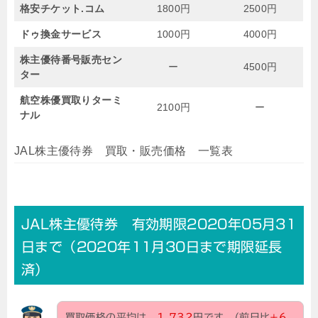
格安チケット.コム
1800円
2500円
ドゥ換金サービス
1000円
4000円
株主優待番号販売セン
ー
4500円
ター
航空株優買取りターミ
2100円
ー
ナル
JAL株主優待券 買取・販売価格 一覧表
JAL株主優待券 有効期限2020年05月31
日まで（2020年11月30日まで期限延長
済）
買取価格の平均は、
1,732
円です。(前日比
+6