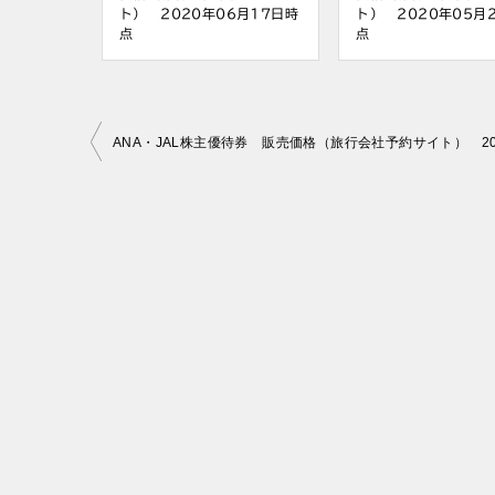
ト） 2020年06月17日時
ト） 2020年05月
点
点
投
稿
ナ
ビ
ゲ
ー
シ
ョ
ン