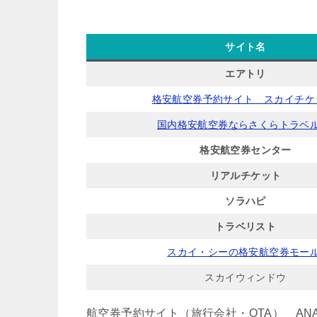
サイト名
エアトリ
格安航空券予約サイト スカイチケ
国内格安航空券ならさくらトラベ
格安航空券センター
リアルチケット
ソラハピ
トラベリスト
スカイ・シーの格安航空券モー
スカイウィンドウ
航空券予約サイト（旅行会社・OTA） ANA