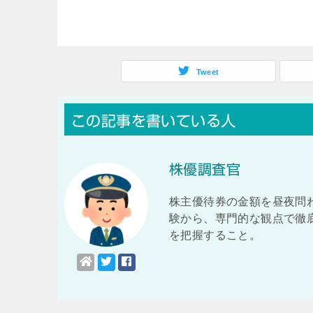
Tweet
この記事を書いている人
株優調査官
株主優待券の金額を昼夜問
験から、専門的な観点で徹底
を把握すること。