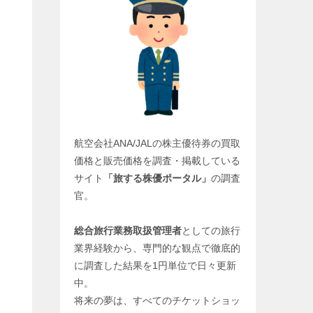
航空会社ANA/JALの株主優待券の買取
価格と販売価格を調査・掲載している
サイト
「旅する株優ポータル」
の調査
官。
総合旅行業務取扱管理者
としての旅行
業界経験から、専門的な観点で徹底的
に調査した結果を1円単位で日々更新
中。
将来の夢は、すべてのチケットショッ