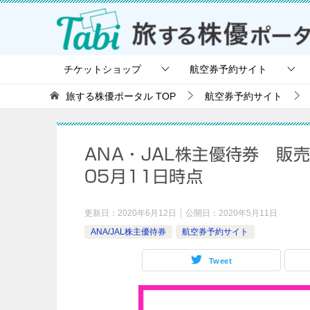
チケットショップ
航空券予約サイト
旅する株優ポータル
TOP
航空券予約サイト
ANA・JAL株主優待券 販
05月11日時点
更新日：
2020年6月12日
公開日：
2020年5月11日
ANA/JAL株主優待券
航空券予約サイト
Tweet