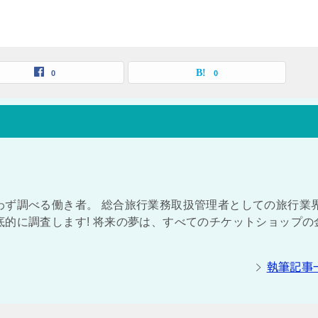
0
0
わず調べる働き者。 総合旅行業務取扱管理者としての旅行業
的に調査します! 将来の夢は、すべてのチケットショップの
執筆記事