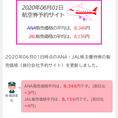
2020年06月01日時点のANA・JAL株主優待券の販
売価格（旅行会社予約サイト）を更新しました。
ANA販売価格平均は、
8,346
円です。
(前日比
+3
円)
株優調査
JAL販売価格平均は、
8,156
円です。(前日比
官
+4
円)