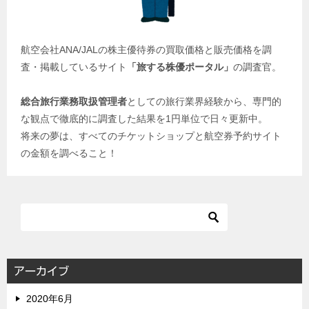
航空会社ANA/JALの株主優待券の買取価格と販売価格を調
査・掲載しているサイト
「旅する株優ポータル」
の調査官。
総合旅行業務取扱管理者
としての旅行業界経験から、専門的
な観点で徹底的に調査した結果を1円単位で日々更新中。
将来の夢は、すべてのチケットショップと航空券予約サイト
の金額を調べること！
アーカイブ
2020年6月