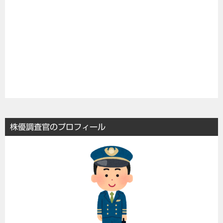
株優調査官のプロフィール