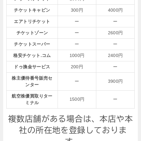
チケットキャビン
300円
4000円
エアトリチケット
ー
ー
チケットゾーン
ー
2600円
チケットスーパー
ー
ー
格安チケット.コム
1000円
2400円
ドゥ換金サービス
200円
ー
株主優待番号販売セ
ー
3900円
ンター
航空株優買取りター
1500円
ー
ミナル
複数店舗がある場合は、本店や本
社の所在地を登録しておりま