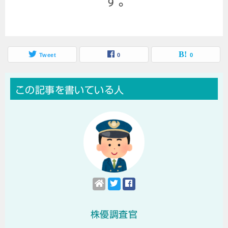
す。
Tweet
0
0
この記事を書いている人
株優調査官