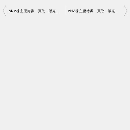
投
ANA株主優待券 買取・販売価格 2020年05月03日時点
ANA株主優待券 買取・販売価格 2020年05月05日時点
稿
ナ
ビ
ゲ
ー
シ
ョ
ン