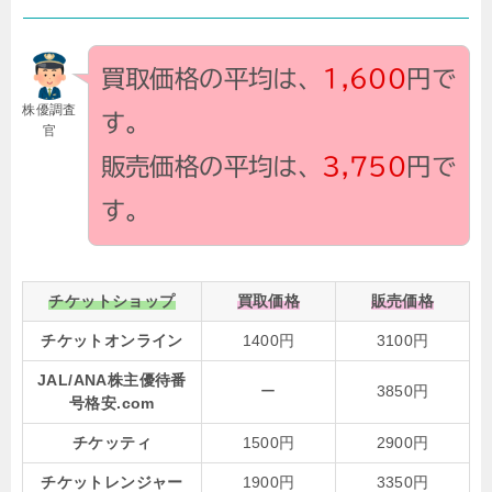
買取価格の平均は、
1,600
円で
株優調査
す。
官
販売価格の平均は、
3,750
円で
す。
チケットショップ
買取価格
販売価格
チケットオンライン
1400円
3100円
JAL/ANA株主優待番
ー
3850円
号格安.com
チケッティ
1500円
2900円
チケットレンジャー
1900円
3350円