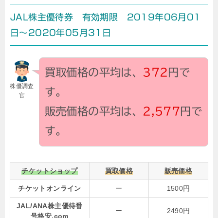
JAL株主優待券 有効期限 2019年06月01
日～2020年05月31日
買取価格の平均は、
372
円で
株優調査
す。
官
販売価格の平均は、
2,577
円で
す。
チケットショップ
買取価格
販売価格
チケットオンライン
ー
1500円
JAL/ANA株主優待番
ー
2490円
号格安.com