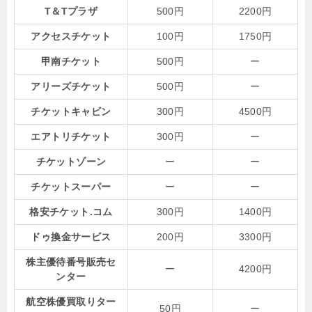
T＆Tプラザ
500円
2200円
アクセスチケット
100円
1750円
甲南チケット
500円
ー
アリーズチケット
500円
ー
チケットキャビン
300円
4500円
エアトリチケット
300円
ー
チケットゾーン
ー
ー
チケットスーパー
ー
ー
格安チケット.コム
300円
1400円
ドゥ換金サービス
200円
3300円
株主優待番号販売セ
ー
4200円
ンター
航空株優買取りター
50円
ー