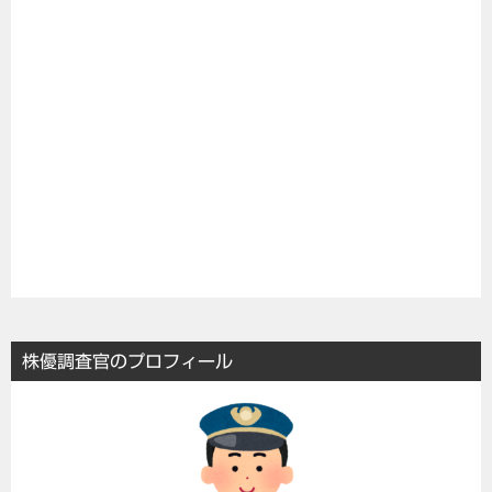
株優調査官のプロフィール