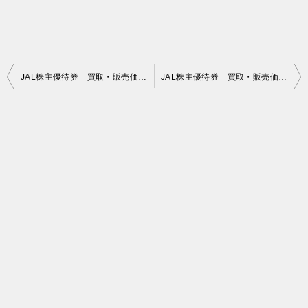
投
JAL株主優待券 買取・販売価格 2020年04月16日時点
JAL株主優待券 買取・販売価格 2020年04月18日時点
稿
ナ
ビ
ゲ
ー
シ
ョ
ン