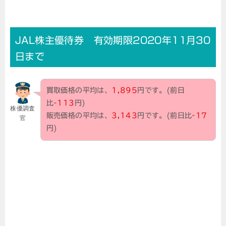
JAL株主優待券 有効期限2020年11月30
日まで
買取価格の平均は、
1,895
円です。(前日
比
-113
円)
株優調査
販売価格の平均は、
3,143
円です。(前日比
-17
官
円)