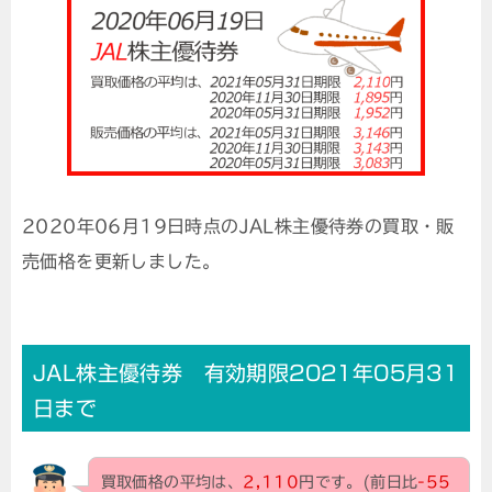
2020年06月19日時点のJAL株主優待券の買取・販
売価格を更新しました。
JAL株主優待券 有効期限2021年05月31
日まで
買取価格の平均は、
2,110
円です。(前日比
-55