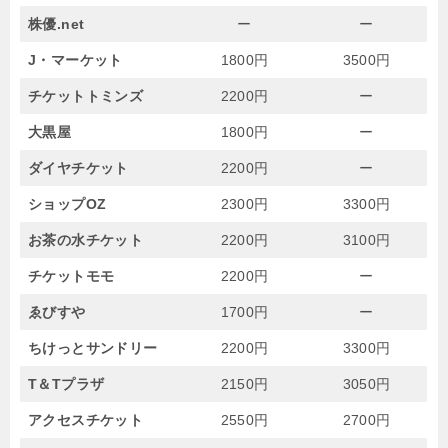
株優.net
ー
ー
J・マーケット
1800円
3500円
チケットトミンズ
2200円
ー
大黒屋
1800円
ー
ダイヤチケット
2200円
ー
ショップOZ
2300円
3300円
お茶の水チケット
2200円
3100円
チケットモモ
2200円
ー
ゑびすや
1700円
ー
ちけっとサンドリー
2200円
3300円
T＆Tプラザ
2150円
3050円
アクセスチケット
2550円
2700円