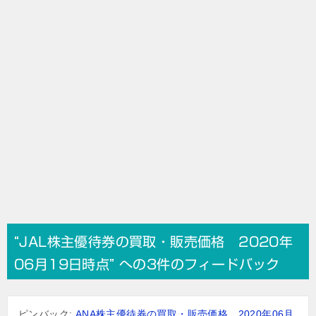
ョ
ン
“JAL株主優待券の買取・販売価格 2020年
06月19日時点” への3件のフィードバック
ピンバック:
ANA株主優待券の買取・販売価格 2020年06月