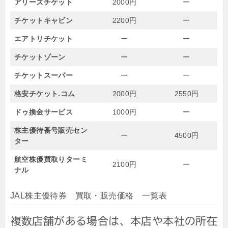
アリーズチケット
2000円
ー
チケットキャビン
2200円
ー
エアトリチケット
ー
ー
チケットゾーン
ー
ー
チケットスーパー
ー
ー
格安チケット.コム
2000円
2550円
ドゥ換金サービス
1000円
ー
株主優待番号販売セン
ー
4500円
ター
航空株優買取りターミ
2100円
ー
ナル
JAL株主優待券 買取・販売価格 一覧表
複数店舗がある場合は、本店や本社の所在