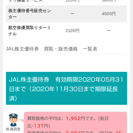
株主優待番号販売セン
ー
4500円
ター
航空株優買取りターミ
2100円
ー
ナル
JAL株主優待券 買取・販売価格 一覧表
JAL株主優待券 有効期限2020年05月31
日まで（2020年11月30日まで期限延長
済）
買取価格の平均は、
1,952
円です。(前日
比
-137
円)
株優調査