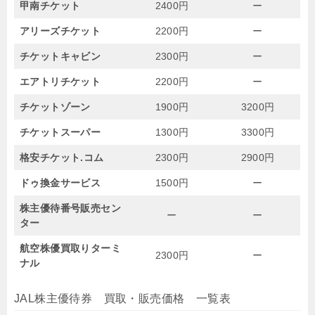
甲南チケット
2400円
ー
アリーズチケット
2200円
ー
チケットキャビン
2300円
ー
エアトリチケット
2200円
ー
チケットゾーン
1900円
3200円
チケットスーパー
1300円
3300円
格安チケット.コム
2300円
2900円
ドゥ換金サービス
1500円
ー
株主優待番号販売セン
ー
ー
ター
航空株優買取りターミ
2300円
ー
ナル
JAL株主優待券 買取・販売価格 一覧表