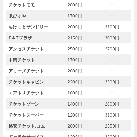
チケットモモ
2000円
ー
ゑびすや
1700円
ー
ちけっとサンドリー
2000円
3100円
T＆Tプラザ
2150円
3000円
アクセスチケット
2500円
2700円
甲南チケット
1700円
ー
アリーズチケット
2000円
ー
チケットキャビン
2200円
3500円
エアトリチケット
1800円
ー
チケットゾーン
1400円
2800円
チケットスーパー
1200円
3100円
格安チケット.コム
2000円
2550円
ドゥ換金サービス
1200円
3800円