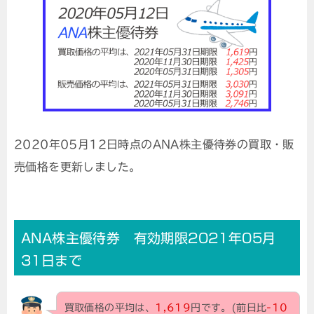
2020年05月12日時点のANA株主優待券の買取・販
売価格を更新しました。
ANA株主優待券 有効期限2021年05月
31日まで
買取価格の平均は、
1,619
円です。(前日比
-10