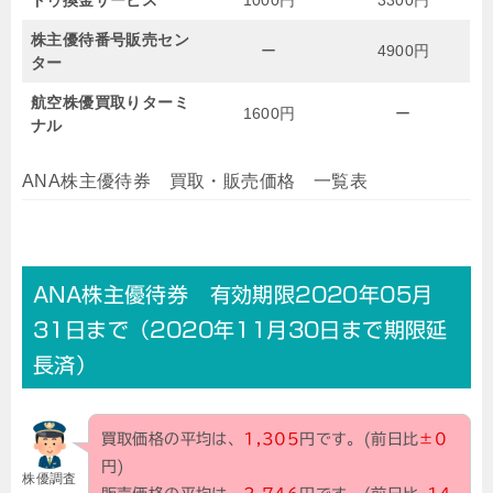
株主優待番号販売セン
ー
4900円
ター
航空株優買取りターミ
1600円
ー
ナル
ANA株主優待券 買取・販売価格 一覧表
ANA株主優待券 有効期限2020年05月
31日まで（2020年11月30日まで期限延
長済）
買取価格の平均は、
1,305
円です。(前日比
±0
円)
株優調査