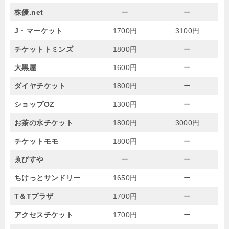
株優.net
ー
ー
J・マーケット
1700円
3100円
チケットトミンズ
1800円
ー
大黒屋
1600円
ー
ダイヤチケット
1800円
ー
ショップOZ
1300円
ー
お茶の水チケット
1800円
3000円
チケットモモ
1800円
ー
ゑびすや
ー
ー
ちけっとサンドリー
1650円
ー
T＆Tプラザ
1700円
ー
アクセスチケット
1700円
ー