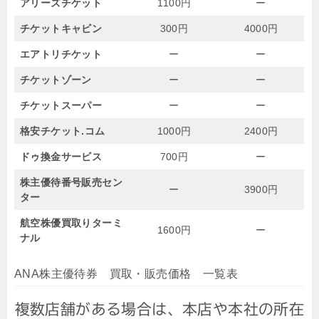
アリーズチケット
1100円
ー
チケットキャビン
300円
4000円
エアトリチケット
ー
ー
チケットゾーン
ー
ー
チケットスーパー
ー
ー
格安チケット.コム
1000円
2400円
ドゥ換金サービス
700円
ー
株主優待番号販売セン
ー
3900円
ター
航空株優買取りターミ
1600円
ー
ナル
ANA株主優待券 買取・販売価格 一覧表
複数店舗がある場合は、本店や本社の所在