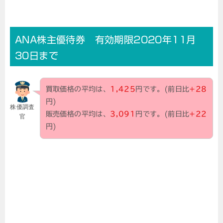
ANA株主優待券 有効期限2020年11月
30日まで
買取価格の平均は、
1,425
円です。(前日比
+28
円)
株優調査
販売価格の平均は、
3,091
円です。(前日比
+22
官
円)