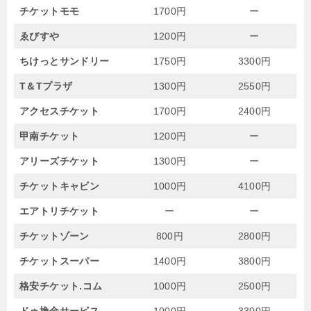
チケットモモ
1700円
ー
ゑびすや
1200円
ー
ちけっとサンドリー
1750円
3300円
T＆Tプラザ
1300円
2550円
アクセスチケット
1700円
2400円
甲南チケット
1200円
ー
アリーズチケット
1300円
ー
チケットキャビン
1000円
4100円
エアトリチケット
ー
ー
チケットゾーン
800円
2800円
チケットスーパー
1400円
3800円
格安チケット.コム
1000円
2500円
ドゥ換金サービス
1000円
3300円