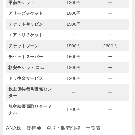
甲南チケット
1200円
ー
アリーズチケット
1500円
ー
チケットキャビン
1500円
ー
エアトリチケット
ー
ー
チケットゾーン
1500円
3800円
チケットスーパー
1600円
ー
格安チケット.コム
1800円
ー
ドゥ換金サービス
1200円
ー
株主優待番号販売セン
ー
ー
ター
航空株優買取りターミ
1700円
ー
ナル
ANA株主優待券 買取・販売価格 一覧表