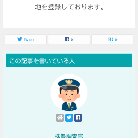
地を登録しております。
Tweet
0
0
この記事を書いている人
株優調査官