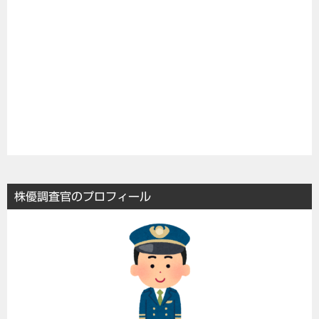
株優調査官のプロフィール