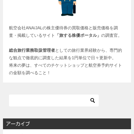
航空会社ANA/JALの株主優待券の買取価格と販売価格を調
査・掲載しているサイト
「旅する株優ポータル」
の調査官。
総合旅行業務取扱管理者
としての旅行業界経験から、専門的
な観点で徹底的に調査した結果を1円単位で日々更新中。
将来の夢は、すべてのチケットショップと航空券予約サイト
の金額を調べること！
アーカイブ