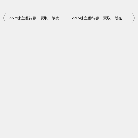
投
ANA株主優待券 買取・販売価格 2020年05月11日時点
ANA株主優待券 買取・販売価格 2020年05月13日時点
稿
ナ
ビ
ゲ
ー
シ
ョ
ン