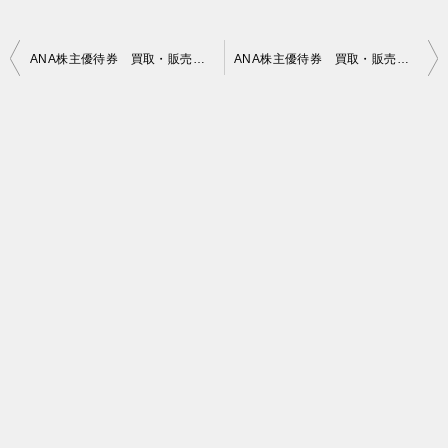
投
ANA株主優待券 買取・販売価格 2020年05月15日時点
ANA株主優待券 買取・販売価格 2020年05月17日時点
稿
ナ
ビ
ゲ
ー
シ
ョ
ン