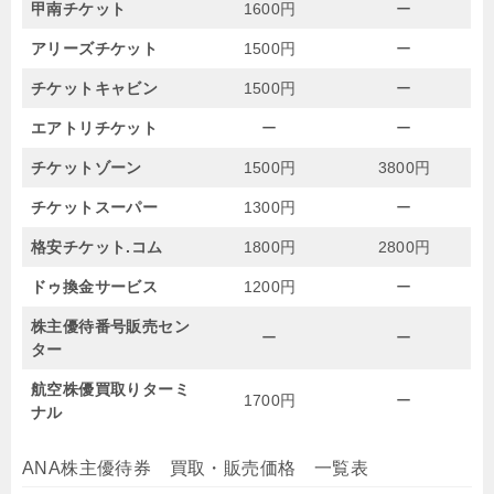
甲南チケット
1600円
ー
アリーズチケット
1500円
ー
チケットキャビン
1500円
ー
エアトリチケット
ー
ー
チケットゾーン
1500円
3800円
チケットスーパー
1300円
ー
格安チケット.コム
1800円
2800円
ドゥ換金サービス
1200円
ー
株主優待番号販売セン
ー
ー
ター
航空株優買取りターミ
1700円
ー
ナル
ANA株主優待券 買取・販売価格 一覧表