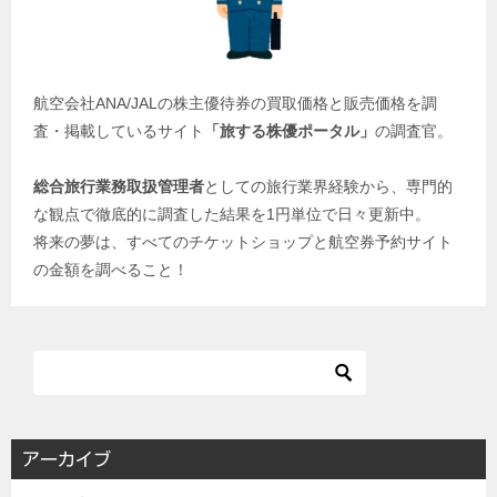
航空会社ANA/JALの株主優待券の買取価格と販売価格を調
査・掲載しているサイト
「旅する株優ポータル」
の調査官。
総合旅行業務取扱管理者
としての旅行業界経験から、専門的
な観点で徹底的に調査した結果を1円単位で日々更新中。
将来の夢は、すべてのチケットショップと航空券予約サイト
の金額を調べること！
アーカイブ