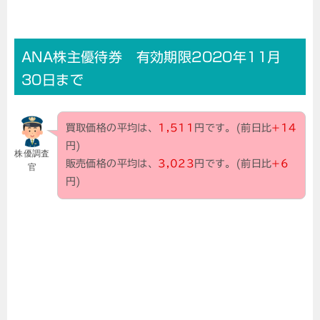
ANA株主優待券 有効期限2020年11月
30日まで
買取価格の平均は、
1,511
円です。(前日比
+14
円)
株優調査
販売価格の平均は、
3,023
円です。(前日比
+6
官
円)