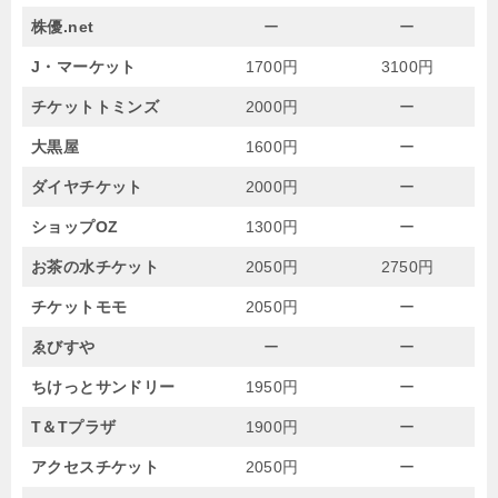
株優.net
ー
ー
J・マーケット
1700円
3100円
チケットトミンズ
2000円
ー
大黒屋
1600円
ー
ダイヤチケット
2000円
ー
ショップOZ
1300円
ー
お茶の水チケット
2050円
2750円
チケットモモ
2050円
ー
ゑびすや
ー
ー
ちけっとサンドリー
1950円
ー
T＆Tプラザ
1900円
ー
アクセスチケット
2050円
ー