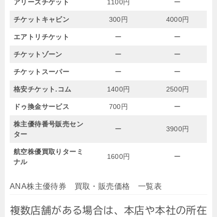
アリーズチケット
1100円
ー
チケットキャビン
300円
4000円
エアトリチケット
ー
ー
チケットゾーン
ー
ー
チケットスーパー
ー
ー
格安チケット.コム
1400円
2500円
ドゥ換金サービス
700円
ー
株主優待番号販売セン
ー
3900円
ター
航空株優買取りターミ
1600円
ー
ナル
ANA株主優待券 買取・販売価格 一覧表
複数店舗がある場合は、本店や本社の所在