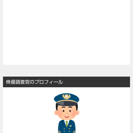
株優調査官のプロフィール