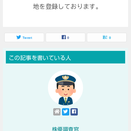
地を登録しております。
Tweet
0
0
この記事を書いている人
株優調査官