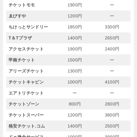
チケットモモ
1900円
ー
ゑびすや
1200円
ー
ちけっとサンドリー
1850円
3300円
T＆Tプラザ
1400円
2650円
アクセスチケット
1900円
2400円
甲南チケット
1500円
ー
アリーズチケット
1300円
ー
チケットキャビン
1000円
4100円
エアトリチケット
ー
ー
チケットゾーン
800円
2800円
チケットスーパー
1200円
3800円
格安チケット.コム
1400円
2500円
ドゥ換金サービス
1000円
3000円