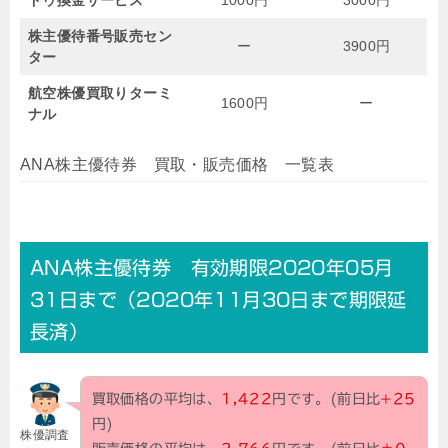
株主優待番号販売セン
ー
3900円
ター
航空株優買取りターミ
1600円
ー
ナル
ANA株主優待券 買取・販売価格 一覧表
ANA株主優待券 有効期限2020年05月
31日まで（2020年11月30日まで期限延
長済）
買取価格の平均は、
1,422
円です。(前日比
+25
円)
株優調査