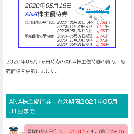
2020年05月16日時点のANA株主優待券の買取・販
売価格を更新しました。
ANA株主優待券 有効期限2021年05月
31日まで
買取価格の平均は、
1,738
円です。(前日比
+15