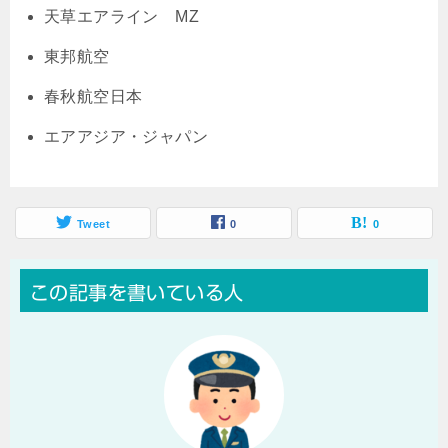
天草エアライン MZ
東邦航空
春秋航空日本
エアアジア・ジャパン
Tweet
0
0
この記事を書いている人