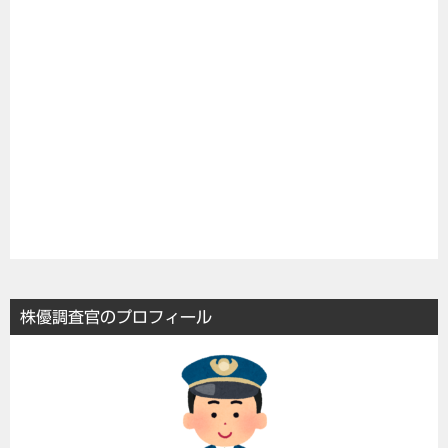
株優調査官のプロフィール