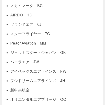
スカイマーク BC
AIRDO HD
ソラシドエア 6J
スターフライヤー 7G
PeachAviation MM
ジェットスター・ジャパン GK
バニラエア JW
アイベックスエアラインズ FW
フジドリームエアラインズ JH
新中央航空
オリエンタルエアブリッジ OC