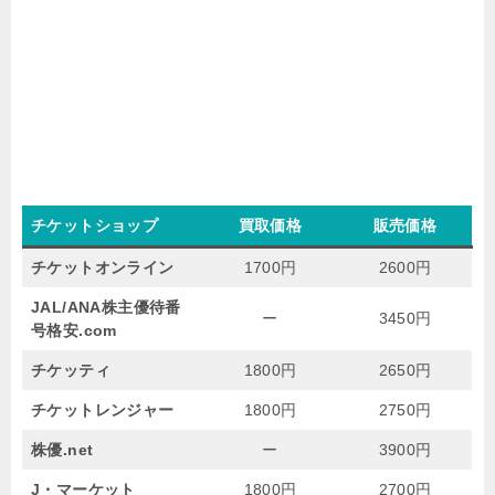
チケットショップ
買取価格
販売価格
チケットオンライン
1700円
2600円
JAL/ANA株主優待番
ー
3450円
号格安.com
チケッティ
1800円
2650円
チケットレンジャー
1800円
2750円
株優.net
ー
3900円
J・マーケット
1800円
2700円