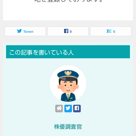
Tweet
0
0
この記事を書いている人
株優調査官