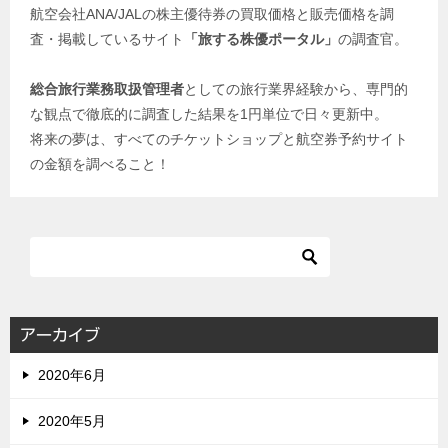
航空会社ANA/JALの株主優待券の買取価格と販売価格を調
査・掲載しているサイト
「旅する株優ポータル」
の調査官。
総合旅行業務取扱管理者
としての旅行業界経験から、専門的
な観点で徹底的に調査した結果を1円単位で日々更新中。
将来の夢は、すべてのチケットショップと航空券予約サイト
の金額を調べること！
アーカイブ
2020年6月
2020年5月