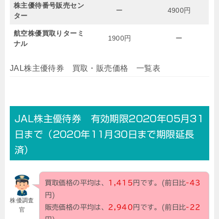
株主優待番号販売セン
ー
4900円
ター
航空株優買取りターミ
1900円
ー
ナル
JAL株主優待券 買取・販売価格 一覧表
JAL株主優待券 有効期限2020年05月31
日まで（2020年11月30日まで期限延長
済）
買取価格の平均は、
1,415
円です。(前日比
-43
円)
株優調査
販売価格の平均は、
2,940
円です。(前日比
-22
官