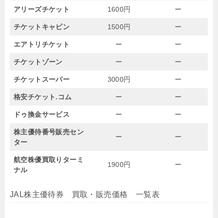
アリーズチケット
1600円
ー
チケットキャビン
1500円
ー
エアトリチケット
ー
ー
チケットゾーン
ー
ー
チケットスーパー
3000円
ー
格安チケット.コム
ー
ー
ドゥ換金サービス
ー
ー
株主優待番号販売セン
ー
ー
ター
航空株優買取りターミ
1900円
ー
ナル
JAL株主優待券 買取・販売価格 一覧表