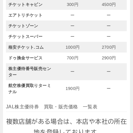
チケットキャビン
300円
4500円
エアトリチケット
ー
ー
チケットゾーン
ー
ー
チケットスーパー
ー
ー
格安チケット.コム
1000円
2700円
ドゥ換金サービス
700円
2900円
株主優待番号販売セン
ー
ー
ター
航空株優買取りターミ
1900円
ー
ナル
JAL株主優待券 買取・販売価格 一覧表
複数店舗がある場合は、本店や本社の所在
地を登録しております。