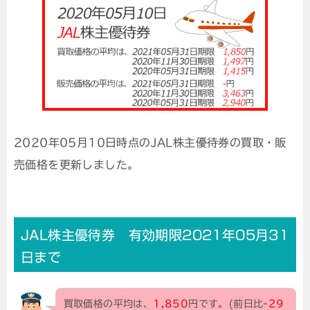
2020年05月10日時点のJAL株主優待券の買取・販
売価格を更新しました。
JAL株主優待券 有効期限2021年05月31
日まで
買取価格の平均は、
1,850
円です。(前日比
-29