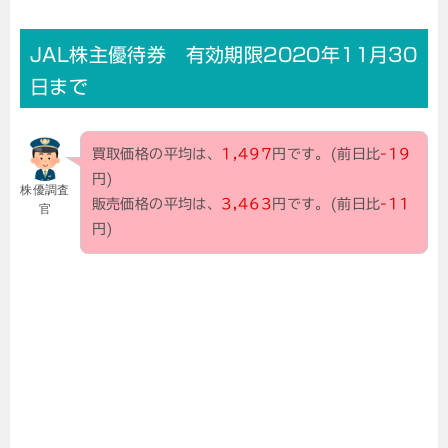
JAL株主優待券 有効期限2020年11月30
日まで
買取価格の平均は、
1,497
円です。(前日比
-19
円)
株優調査
販売価格の平均は、
3,463
円です。(前日比
-11
官
円)