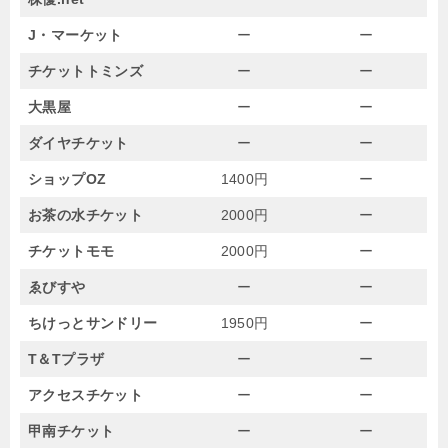
J・マーケット
ー
ー
チケットトミンズ
ー
ー
大黒屋
ー
ー
ダイヤチケット
ー
ー
ショップOZ
1400円
ー
お茶の水チケット
2000円
ー
チケットモモ
2000円
ー
ゑびすや
ー
ー
ちけっとサンドリー
1950円
ー
T＆Tプラザ
ー
ー
アクセスチケット
ー
ー
甲南チケット
ー
ー