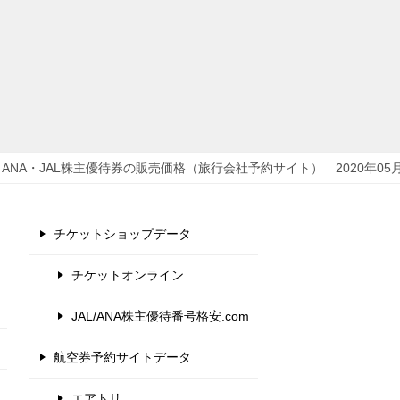
ANA・JAL株主優待券の販売価格（旅行会社予約サイト） 2020年05
チケットショップデータ
チケットオンライン
JAL/ANA株主優待番号格安.com
航空券予約サイトデータ
エアトリ