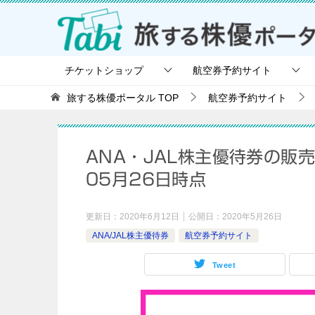
チケットショップ
航空券予約サイト
旅する株優ポータル
TOP
航空券予約サイト
ANA・JAL株主優待券の販
05月26日時点
更新日：
2020年6月12日
公開日：
2020年5月26日
ANA/JAL株主優待券
航空券予約サイト
Tweet