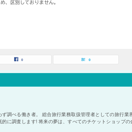
ため、区別しておりません。
0
0
わず調べる働き者。 総合旅行業務取扱管理者としての旅行業
的に調査します! 将来の夢は、すべてのチケットショップの