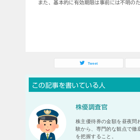
また、基本的に有効期限は事前には不明の
Tweet
この記事を書いている人
株優調査官
株主優待券の金額を昼夜問
験から、専門的な観点で徹底
を把握すること。