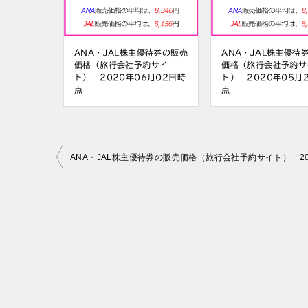
ANA・JAL株主優待券の販売
ANA・JAL株主優待
価格（旅行会社予約サイ
価格（旅行会社予約サ
ト） 2020年06月02日時
ト） 2020年05月
点
点
投
稿
ナ
ビ
ゲ
ー
シ