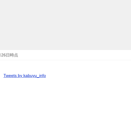
月26日時点
Tweets by kabuyu_info