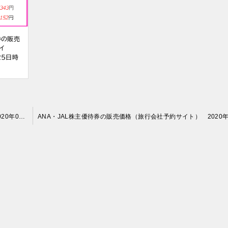
券の販売
イ
25日時
ANA・JAL株主優待券の販売価格（旅行会社予約サイト） 2020年05月25日時点