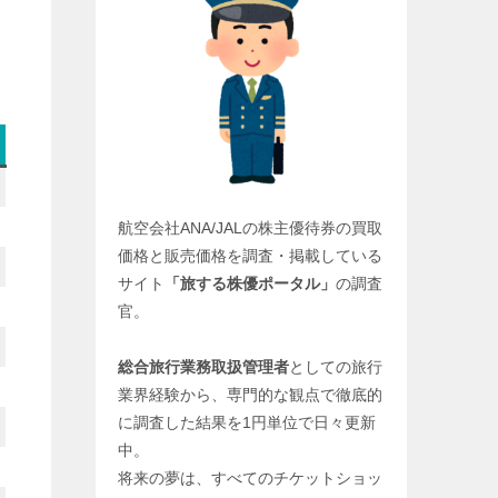
航空会社ANA/JALの株主優待券の買取
価格と販売価格を調査・掲載している
サイト
「旅する株優ポータル」
の調査
官。
総合旅行業務取扱管理者
としての旅行
業界経験から、専門的な観点で徹底的
に調査した結果を1円単位で日々更新
中。
将来の夢は、すべてのチケットショッ